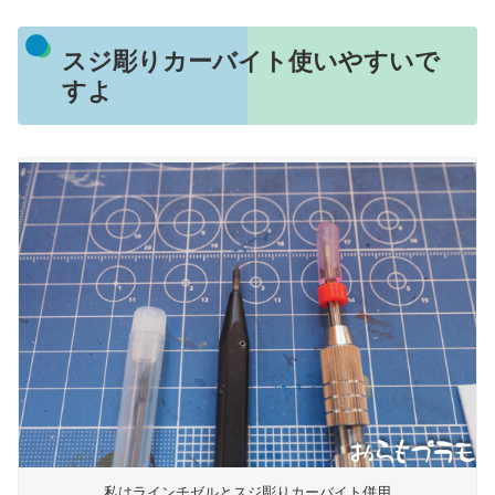
スジ彫りカーバイト使いやすいで
すよ
私はラインチゼルとスジ彫りカーバイト併用