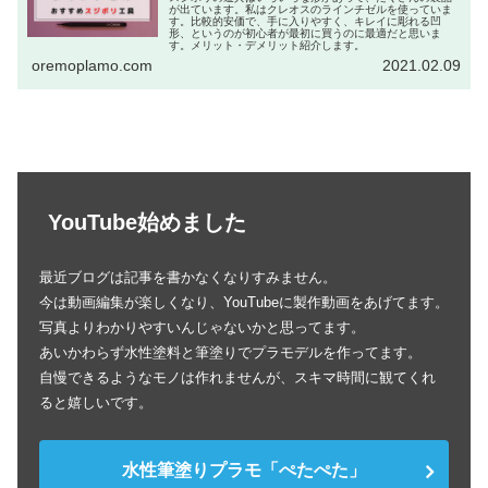
が出ています。私はクレオスのラインチゼルを使っていま
す。比較的安価で、手に入りやすく、キレイに彫れる凹
形、というのが初心者が最初に買うのに最適だと思いま
す。メリット・デメリット紹介します。
oremoplamo.com
2021.02.09
YouTube始めました
最近ブログは記事を書かなくなりすみません。
今は動画編集が楽しくなり、YouTubeに製作動画をあげてます。
写真よりわかりやすいんじゃないかと思ってます。
あいかわらず水性塗料と筆塗りでプラモデルを作ってます。
自慢できるようなモノは作れませんが、スキマ時間に観てくれ
ると嬉しいです。
水性筆塗りプラモ「ぺたぺた」