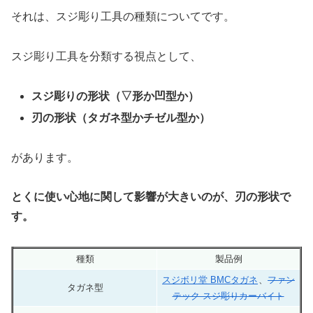
それは、スジ彫り工具の種類についてです。
スジ彫り工具を分類する視点として、
スジ彫りの形状（▽形か凹型か）
刃の形状（タガネ型かチゼル型か）
があります。
とくに使い心地に関して影響が大きいのが、刃の形状で
す。
種類
製品例
スジボリ堂 BMCタガネ
、
ファン
タガネ型
テック スジ彫りカーバイト