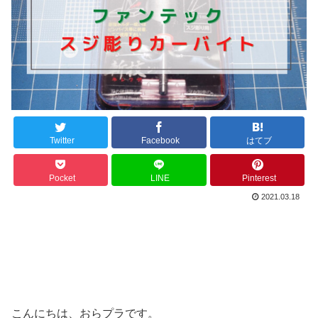
Twitter
Facebook
はてブ
Pocket
LINE
Pinterest
2021.03.18
こんにちは、おらプラです。