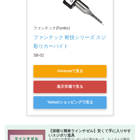
ファンテック(Funtec)
ファンテック 斬技シリーズ スジ
彫りカーバイト
SB-02
Amazonで見る
楽天市場で見る
Yahoo!ショッピングで見る
【深堀り簡単ラインチゼル】安くて手に入りやす
いスジボリ道具
スジボリの道具はいろいろな形があって、たくさんの製品