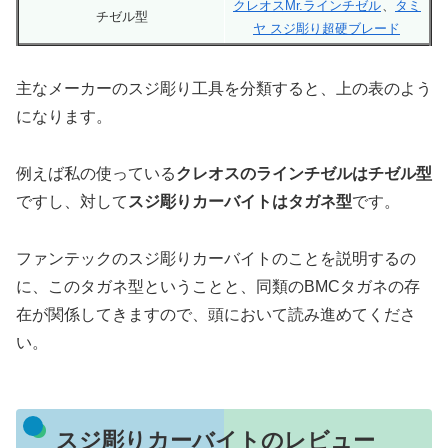
クレオスMr.ラインチゼル
、
タミ
チゼル型
ヤ スジ彫り超硬ブレード
主なメーカーのスジ彫り工具を分類すると、上の表のよう
になります。
例えば私の使っている
クレオスのラインチゼルはチゼル型
ですし、対して
スジ彫りカーバイトはタガネ型
です。
ファンテックのスジ彫りカーバイトのことを説明するの
に、このタガネ型ということと、同類のBMCタガネの存
在が関係してきますので、頭において読み進めてくださ
い。
スジ彫りカーバイトのレビュー