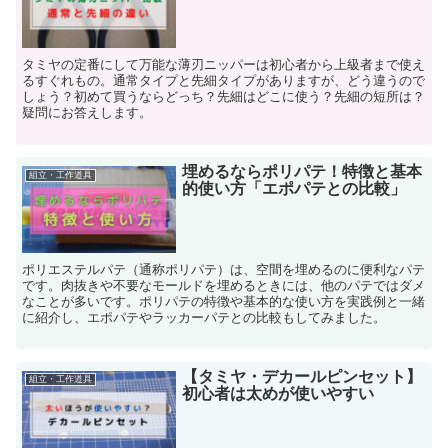
タミヤの定番にして万能な薄刃ニッパーは初心者から上級者まで使え
るすぐれもの。通常タイプと先細タイプがありますが、どう違うので
しょう？初めて買うならどっち？先細はどこに使う？先細の短所は？
疑問にお答えします。
埋めるならポリパテ！特徴と基本
組立・工作道具
的使い方「エポパテとの比較」
ポリエステルパテ（通称ポリパテ）は、空間を埋めるのに便利なパテ
です。肉抜きや不要なモールドを埋めるときには、他のパテではダメ
なことが多いです。ポリパテの特徴や基本的な使い方を実践例と一緒
に紹介し、エポパテやラッカーパテとの比較もしてみました。
【タミヤ・デカールピンセット】
組立・工作道具
初心者は太めが使いやすい