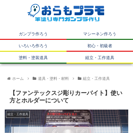
ガンプラ作ろう
マシーネン作ろう
いろいろ作ろう
初心・初級者
塗料・塗装道具
組立・工作道具
ホーム
道具・塗料・材料
組立・工作道具
【ファンテックスジ彫りカーバイト】使い
方とホルダーについて
組立・工作道具