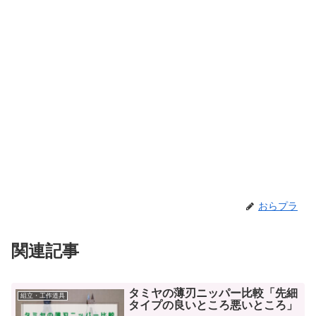
おらプラ
関連記事
タミヤの薄刃ニッパー比較「先細
組立・工作道具
タイプの良いところ悪いところ」