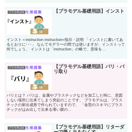
【プラモデル基礎用語】インスト
プラモ用語集
インスト＝instruction instruction=指示・説明 「インストに書いてあ
るとおりに･･･」 なんてモデラーの間では使いますが、インストって
何でしょう。 インストは「instruction」の略で、意味を...
【プラモデル基礎用語】バリ・バ
プラモ用語集
リ取り
バリとは？ バリは、金属やプラスチックなどを加工した時に、意図
しない場所に出来てしまう突起のことです。 プラモデルは、プラス
チックの射出成形で作られていますので、 「金型のスキマにプラス
チックがはみ出して出来る薄い膜の...
【プラモデル基礎用語】リターダ
プラモ用語集
ーで筆ムラをなくす