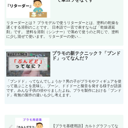
リターダーとは？ プラモデルで使うリターダーとは、塗料の乾燥を
遅くする溶剤のことです。 日本語で一言で表すならば「乾燥遅延
剤」です。 塗料を溶剤（シンナー）で薄めて使うのと同じで、塗料
に少し混ぜて使います。 リターダーの使い...
プラモの新テクニック？「ブンド
プラモあれこれ
ド」ってなんだ？
「ブンドド」ってなんでしょうか？男の子がプラモやフィギュアを使
って遊ぶことを意味し、ブーン、ドドドーと擬音を発する様子が語源
です。みんな子供の頃やりましたよね。プラモ製作における「ブンド
ド」有無の製作の違いも少し考えます。
【プラモ基礎用語】カルトグラフってな