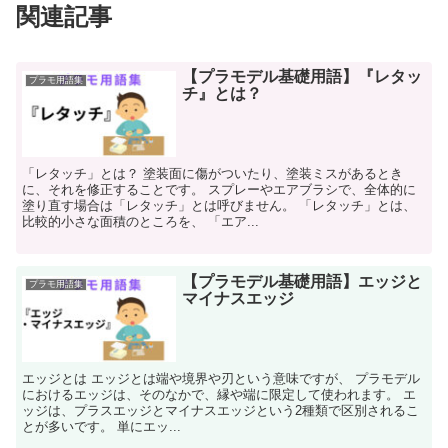
関連記事
【プラモデル基礎用語】『レタッ
プラモ用語集
チ』とは？
「レタッチ」とは？ 塗装面に傷がついたり、塗装ミスがあるとき
に、それを修正することです。 スプレーやエアブラシで、全体的に
塗り直す場合は「レタッチ」とは呼びません。 「レタッチ」とは、
比較的小さな面積のところを、 「エア...
【プラモデル基礎用語】エッジと
プラモ用語集
マイナスエッジ
エッジとは エッジとは端や境界や刃という意味ですが、 プラモデル
におけるエッジは、そのなかで、縁や端に限定して使われます。 エ
ッジは、プラスエッジとマイナスエッジという2種類で区別されるこ
とが多いです。 単にエッ...