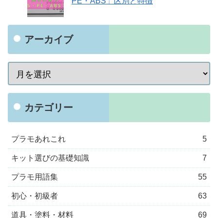
PE・ABS」区別と特徴
アーカイブ
カテゴリー
プラモあれこれ
5
キット選びの基礎知識
7
プラモ用語集
55
初心・初級者
63
道具・塗料・材料
69