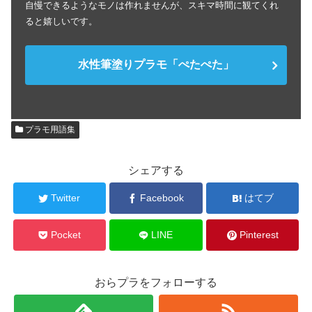
自慢できるようなモノは作れませんが、スキマ時間に観てくれ
ると嬉しいです。
水性筆塗りプラモ「ぺたぺた」
プラモ用語集
シェアする
Twitter
Facebook
はてブ
Pocket
LINE
Pinterest
おらプラをフォローする