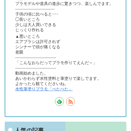
プラモデルや道具の進歩に驚きつつ、楽しんでます。
---------------------------
子供の頃に比べると･･･
◯良いところ
少しは大人買いできる
じっくり作れる
▲悪いところ
エアブラシは許可されず
シンナーで頭が痛くなる
老眼
----------------------------
「こんなおらだってプラモ作りてえんだ～」
----------------------------
動画始めました。
あいかわらず水性塗料と筆塗りで楽しでます。
よかったら観てくださいね。
水性筆塗りプラモ「ぺたぺた」
人気の記事