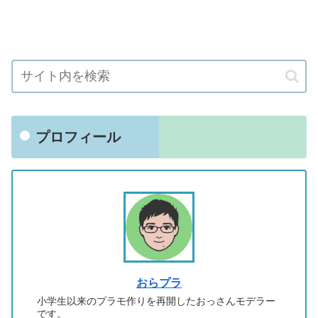
プロフィール
おらプラ
小学生以来のプラモ作りを再開したおっさんモデラー
です。