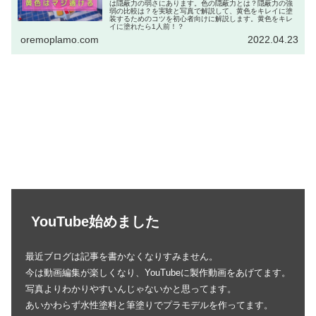
は隠蔽力の弱さにあります。色の隠蔽力とは？隠蔽力の強
弱の比較は？を実験と写真で解説して、黄色をキレイに塗
装するためのコツを初心者向けに解説します。黄色をキレ
イに塗れたら1人前！？
oremoplamo.com
2022.04.23
YouTube始めました
最近ブログは記事を書かなくなりすみません。
今は動画編集が楽しくなり、YouTubeに製作動画をあげてます。
写真よりわかりやすいんじゃないかと思ってます。
あいかわらず水性塗料と筆塗りでプラモデルを作ってます。