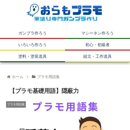
ガンプラ作ろう
マシーネン作ろう
いろいろ作ろう
初心・初級者
塗料・塗装道具
組立・工作道具
ホーム
プラモ用語集
【プラモ基礎用語】隠蔽力
プラモ用語集