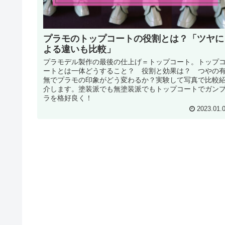
プラモのトップコートの役割とは？「ツヤに
よる違いも比較」
プラモデル製作の最後の仕上げ＝トップコート。トップ
ートとは一体どうすること？ 役割と効果は？ つやの
無でプラモの印象がどう変わるか？実験して写真で比較
介します。塗装派でも無塗装派でもトップコートでガン
ラを格好良く！
2023.01.