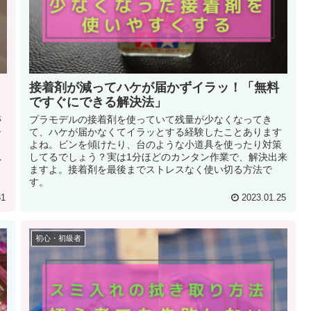
接着剤が減ってハケが届かずイラッ！「無料
ですぐにできる解決法」
跡
プラモデルの接着剤を使っていて残量が少なくなってき
ー
て、ハケが届かなくてイラッとする経験したことあります
っ
よね。ビンを傾けたり、台のような小道具を使ったり対策
れ
してるでしょう？実は1分ほどのカンタン作業で、解決出来
ますよ。接着剤を最後までストレスなく使い切る方法で
す。
31
2023.01.25
初心・初級者