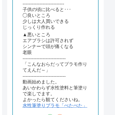
---------------------------
子供の頃に比べると･･･
◯良いところ
少しは大人買いできる
じっくり作れる
▲悪いところ
エアブラシは許可されず
シンナーで頭が痛くなる
老眼
----------------------------
「こんなおらだってプラモ作り
てえんだ～」
----------------------------
動画始めました。
あいかわらず水性塗料と筆塗り
で楽しでます。
よかったら観てくださいね。
水性筆塗りプラモ「ぺたぺた」