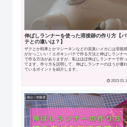
伸ばしランナーを使った溶接跡の作り方【パ
テとの違いは？】
ザクとか戦車とかマシーネンなどの泥臭いメカには溶接
がかっこいい！エポキシパテで作る方法と伸ばしランナ
で作る方法がありますが、私はほぼ伸ばしランナーで作
てます。作り方を説明して、伸ばしランナーのほうが優
ているポイントを紹介します。
2023.01.
初心・初級者