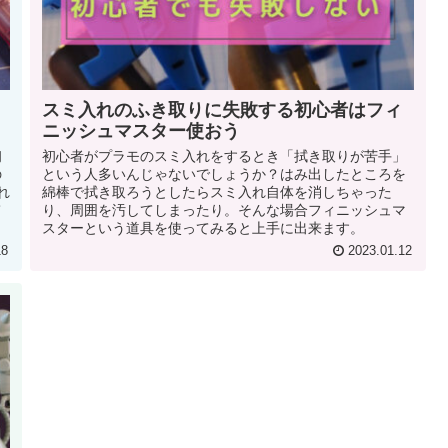
スミ入れのふき取りに失敗する初心者はフィ
ニッシュマスター使おう
初
初心者がプラモのスミ入れをするとき「拭き取りが苦手」
の
という人多いんじゃないでしょうか？はみ出したところを
れ
綿棒で拭き取ろうとしたらスミ入れ自体を消しちゃった
て
り、周囲を汚してしまったり。そんな場合フィニッシュマ
スターという道具を使ってみると上手に出来ます。
18
2023.01.12