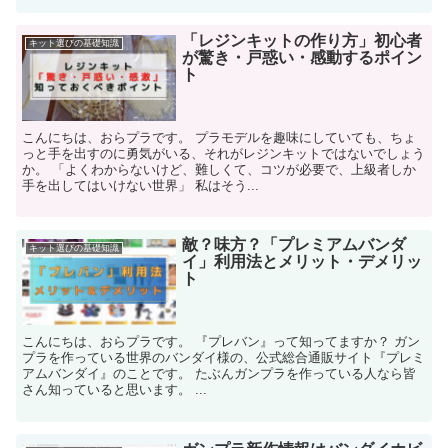
「レジンキットの作り方」初心者
キット選びの基礎知識
が驚き・戸惑い・感動するポイン
ト
こんにちは、おらプラです。 プラモデルを趣味にしていても、ちょ
っと手を出すのに勇気がいる、それがレジンキットではないでしょう
か。 「よくわからないけど、難しくて、コツが必要で、上級者しか
手を出してはいけない世界」 私はそう...
敵？味方？「プレミアムバンダ
キット選びの基礎知識
イ」利用法とメリット・デメリッ
ト
こんにちは、おらプラです。 『プレバン』って知ってますか？ ガン
プラを作っている世界のバンダイ様の、公式総合通販サイト『プレミ
アムバンダイ』のことです。 たぶんガンプラを作っている人なら皆
さん知っていると思います。 ...