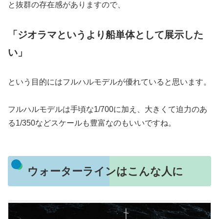
と抜群の存在感がありますので、
「ジオラマというより船単体として展示した
い」
という目的にはフルハルモデルが優れていると思います。
フルハルモデルは手頃な1/700に加え、大きくて迫力のあ
る1/350などスケールも豊富なのもいいですね。
ウォーターラインはこんな人に