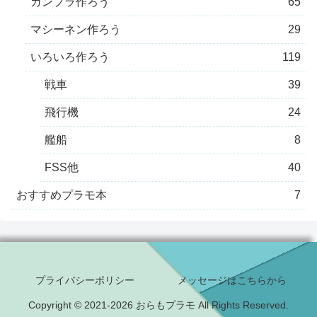
ガンプラ作ろう
65
マシーネン作ろう
29
いろいろ作ろう
119
戦車
39
飛行機
24
艦船
8
FSS他
40
おすすめプラモ本
7
プライバシーポリシー
メッセージはこちらから
Copyright © 2021-2026 おらもプラモ All Rights Reserved.