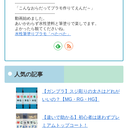
----------------------------
「こんなおらだってプラモ作りてえんだ～」
----------------------------
動画始めました。
あいかわらず水性塗料と筆塗りで楽しでます。
よかったら観てくださいね。
水性筆塗りプラモ「ぺたぺた」
人気の記事
【ガンプラ】スジ彫りの太さはどれが
いいの？【MG・RG・HG】
【違いで助かる】初心者は迷わずプレ
ミアムトップコート！