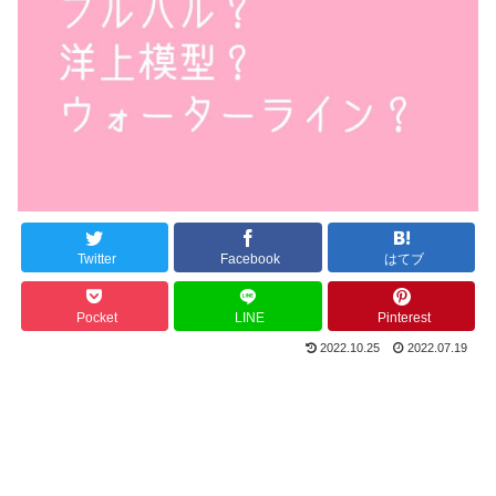
Twitter
Facebook
はてブ
Pocket
LINE
Pinterest
2022.10.25
2022.07.19