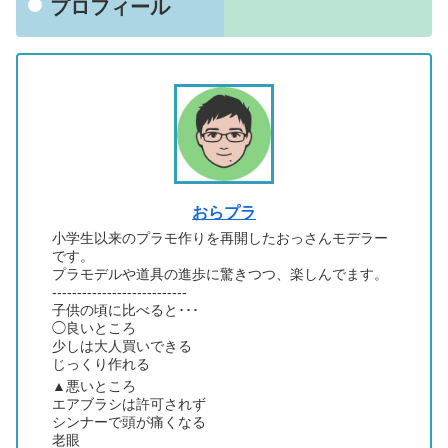
プロフィール
おらプラ
小学生以来のプラモ作りを再開したおっさんモデラー
です。
プラモデルや道具の進歩に驚きつつ、楽しんでます。
---------------------------
子供の頃に比べると･･･
◯良いところ
少しは大人買いできる
じっくり作れる
▲悪いところ
エアブラシは許可されず
シンナーで頭が痛くなる
老眼