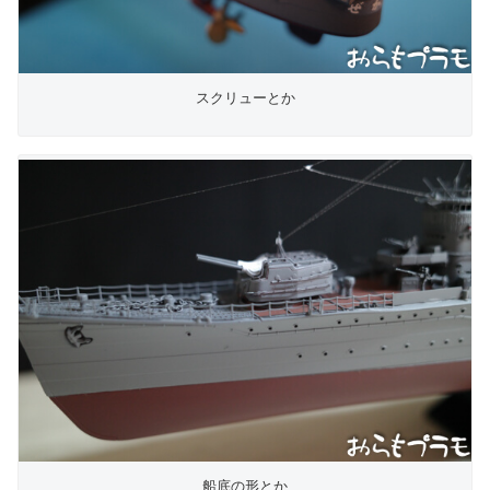
スクリューとか
船底の形とか