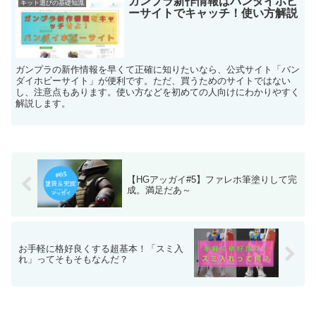
ガンプラ新作情報はバンダイホビ
キット選びの基礎知識
ーサイトでキャッチ！使い方解説
ガンプラの新作情報を早くて正確に知りたいなら、公式サイト「バン
ダイホビーサイト」が便利です。ただ、買うためのサイトではない
し、注意点もあります。使い方などを初めての人向けにわかりやすく
解説します。
【HGアッガイ#5】ファレホ筆塗りして完
成。満足だあ～
お手軽に格好良くする超基本！「スミ入
れ」ってそもそもなんだ？