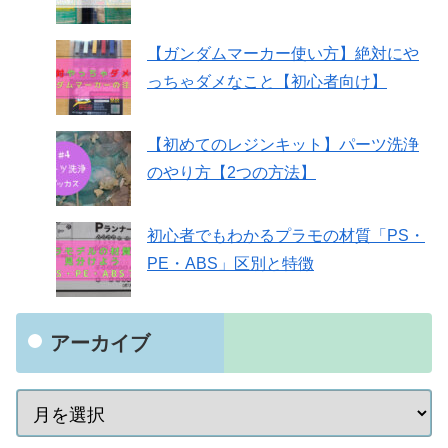
【ガンダムマーカー使い方】絶対にや
っちゃダメなこと【初心者向け】
【初めてのレジンキット】パーツ洗浄
のやり方【2つの方法】
初心者でもわかるプラモの材質「PS・
PE・ABS」区別と特徴
アーカイブ