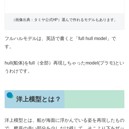
（画像出典：タミヤ公式HP）選んで作れるモデルもあります。
フルハルモデルは、英語で書くと「full hull model」で
す。
hull(船体)をfull（全部）再現しちゃったmodel(プラモ)とい
うわけです。
洋上模型とは？
洋上模型とは、船が海面に浮かんでいる姿を再現したもの
で、艦底の赤い部分を少しだけ残して、そこより下をザッ