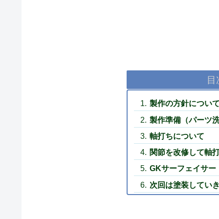
目
製作の方針につい
製作準備（パーツ
軸打ちについて
関節を改修して軸
GKサーフェイサー
次回は塗装してい