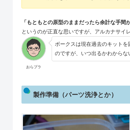
「もともとの原型のままだったら余計な手間
というのが正直な思いですが、アルカナサイ
ボークスは現在過去のキットを
のですが、いつ出るかわからない
おらプラ
製作準備（パーツ洗浄とか）