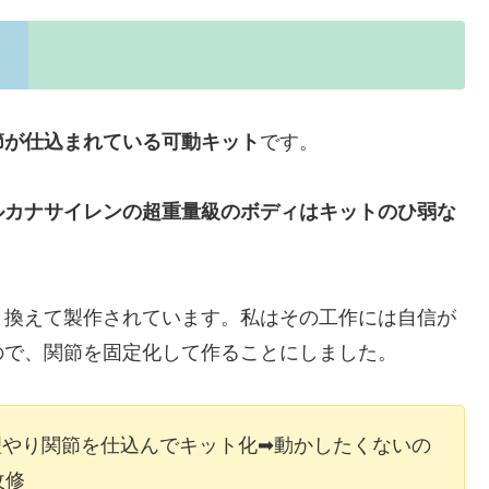
節が仕込まれている可動キット
です。
ルカナサイレンの超重量級のボディはキットのひ弱な
き換えて製作されています。私はその工作には自信が
ので、関節を固定化して作ることにしました。
理やり関節を仕込んでキット化➡動かしたくないの
改修