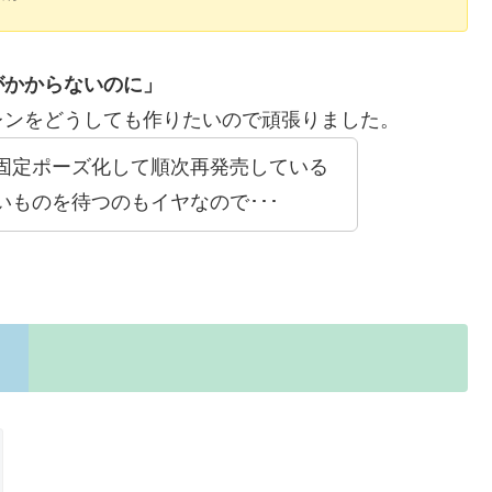
がかからないのに」
レンをどうしても作りたいので頑張りました。
固定ポーズ化して順次再発売している
ものを待つのもイヤなので･･･