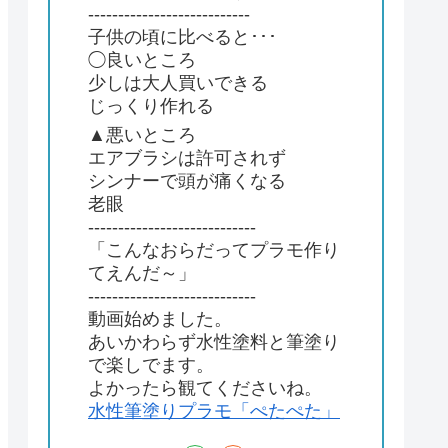
---------------------------
子供の頃に比べると･･･
◯良いところ
少しは大人買いできる
じっくり作れる
▲悪いところ
エアブラシは許可されず
シンナーで頭が痛くなる
老眼
----------------------------
「こんなおらだってプラモ作り
てえんだ～」
----------------------------
動画始めました。
あいかわらず水性塗料と筆塗り
で楽しでます。
よかったら観てくださいね。
水性筆塗りプラモ「ぺたぺた」