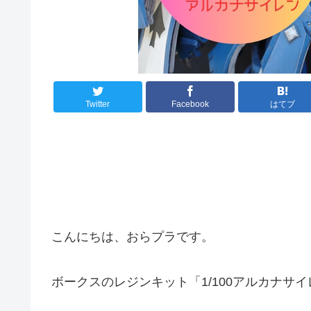
Twitter
Facebook
はてブ
こんにちは、おらプラです。
ボークスのレジンキット「1/100アルカナサ