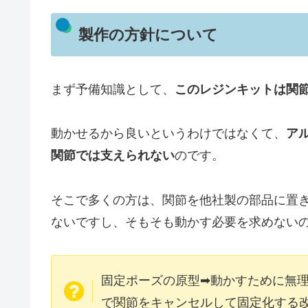
製作の方針について
まず予備知識として、
このレジンキットは関
動かせるから良いというわけではなくて、
ア
関節では支えられない
のです。
そこで多くの方は、関節を他社製の部品に置
ないですし、そもそも動かす必要を求めない
固定ポーズの原型➡動かすために無
で関節をキャンセルして固定化する