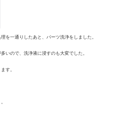
処理を一通りしたあと、パーツ洗浄をしました。
が多いので、洗浄液に浸すのも大変でした。
ります。
ト。