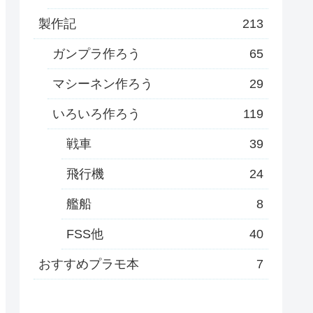
製作記
213
ガンプラ作ろう
65
マシーネン作ろう
29
いろいろ作ろう
119
戦車
39
飛行機
24
艦船
8
FSS他
40
おすすめプラモ本
7