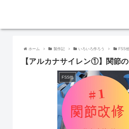
ホーム
製作記
いろいろ作ろう
FSS
【アルカナサイレン①】関節の
FSS他