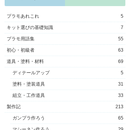
プラモあれこれ
5
キット選びの基礎知識
7
プラモ用語集
55
初心・初級者
63
道具・塗料・材料
69
ディテールアップ
5
塗料・塗装道具
31
組立・工作道具
33
製作記
213
ガンプラ作ろう
65
マシーネン作ろう
29