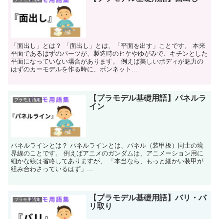
「面出し」とは？ 「面出し」とは、「平面を出す」ことです。 本来
平面であるはずのパーツが、製造時のヒケやゆがみで、キチンとした
平面になっていない場合があります。 例えば美しいボディが魅力の
はずのカーモデルを作る時に、ボンネット...
【プラモデル基礎用語】パネルラ
プラモ用語集
イン
パネルラインとは？ パネルラインとは、パネル（装甲板）同士の境
界線のことです。 例えばアニメのガンダムは、アニメーション用に
細かな線は省略してありますが、 「本当なら、もっと細かい装甲が
組み合わさっているはず」...
【プラモデル基礎用語】バリ・バ
プラモ用語集
リ取り