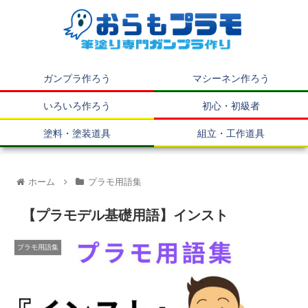
ガンプラ作ろう
マシーネン作ろう
いろいろ作ろう
初心・初級者
塗料・塗装道具
組立・工作道具
ホーム
プラモ用語集
【プラモデル基礎用語】インスト
プラモ用語集