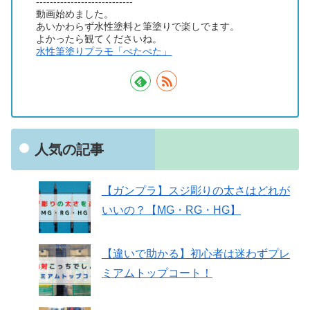
----------------------------
動画始めました。
あいかわらず水性塗料と筆塗りで楽しでます。
よかったら観てくださいね。
水性筆塗りプラモ「ぺたぺた」
人気の記事
【ガンプラ】スジ彫りの太さはどれが
いいの？【MG・RG・HG】
【違いで助かる】初心者は迷わずプレ
ミアムトップコート！