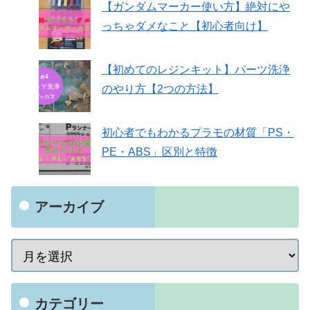
【ガンダムマーカー使い方】絶対にや
っちゃダメなこと【初心者向け】
【初めてのレジンキット】パーツ洗浄
のやり方【2つの方法】
初心者でもわかるプラモの材質「PS・
PE・ABS」区別と特徴
アーカイブ
カテゴリー