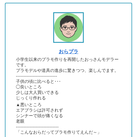
おらプラ
小学生以来のプラモ作りを再開したおっさんモデラー
です。
プラモデルや道具の進歩に驚きつつ、楽しんでます。
---------------------------
子供の頃に比べると･･･
◯良いところ
少しは大人買いできる
じっくり作れる
▲悪いところ
エアブラシは許可されず
シンナーで頭が痛くなる
老眼
----------------------------
「こんなおらだってプラモ作りてえんだ～」