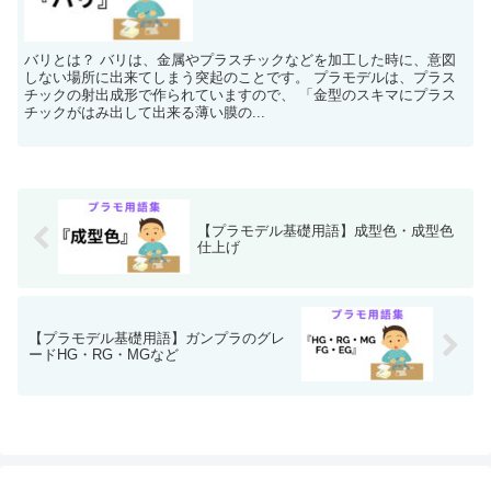
バリとは？ バリは、金属やプラスチックなどを加工した時に、意図
しない場所に出来てしまう突起のことです。 プラモデルは、プラス
チックの射出成形で作られていますので、 「金型のスキマにプラス
チックがはみ出して出来る薄い膜の...
【プラモデル基礎用語】成型色・成型色
仕上げ
【プラモデル基礎用語】ガンプラのグレ
ードHG・RG・MGなど