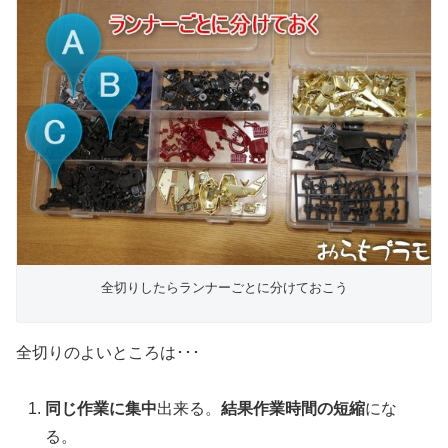
全切りしたらランナーごとに分けておこう
全切りのよいところは･･･
同じ作業に集中
出来る。
結果作業時間の短縮
にな
る。