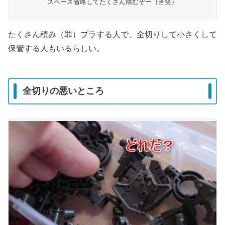
スペース省略してたくさん積むぞー（苦笑）
たくさん積み（罪）プラする人で、全切りして小さくして
保管する人もいるらしい。
全切りの悪いところ