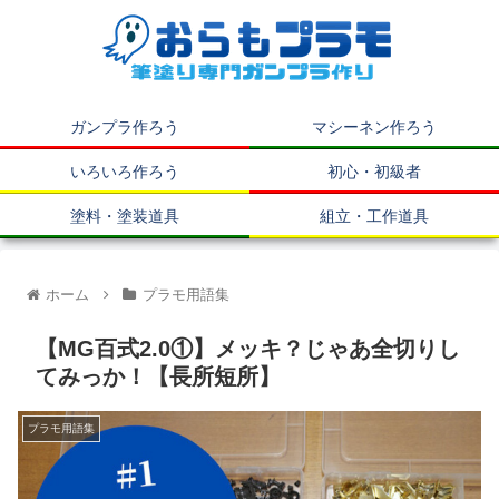
ガンプラ作ろう
マシーネン作ろう
いろいろ作ろう
初心・初級者
塗料・塗装道具
組立・工作道具
ホーム
プラモ用語集
【MG百式2.0①】メッキ？じゃあ全切りし
てみっか！【長所短所】
プラモ用語集