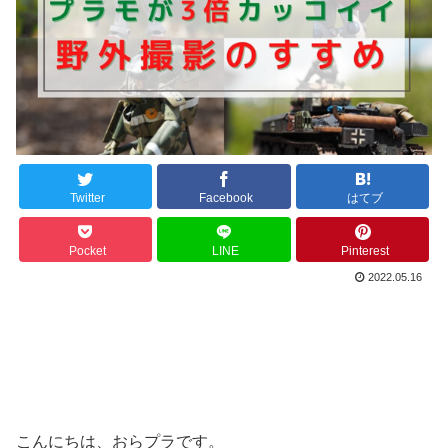
Twitter
Facebook
はてブ
Pocket
LINE
Pinterest
2022.05.16
こんにちは、おらプラです。