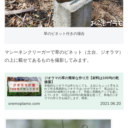
草のビネット付きの場合
マシーネンクリーガーで草のビネット（土台、ジオラマ）
の上に載せてあるものを撮影してみます。
ジオラマの草の簡単な作り方【材料は100均の乾
燥藻】
本格的なジオラマは作らなくても、土台にちょっと手を入
れて作る簡易的なジオラマはいかがですか？ 私はほとん
ど100均の材料だけを使って、手軽に雰囲気アップを楽し
んでいます。今回は100均の乾燥藻を使って、草地のジオ
ラマの作り方を紹介します。簡単。
oremoplamo.com
2021.06.20