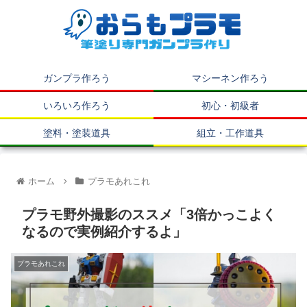
ガンプラ作ろう
マシーネン作ろう
いろいろ作ろう
初心・初級者
塗料・塗装道具
組立・工作道具
ホーム
プラモあれこれ
プラモ野外撮影のススメ「3倍かっこよく
なるので実例紹介するよ」
プラモあれこれ