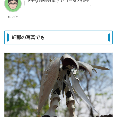
下手な鉄砲数撃ちゃ当たるの精神
おらプラ
細部の写真でも