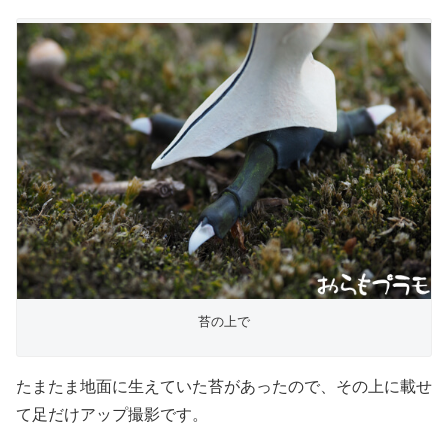
苔の上で
たまたま地面に生えていた苔があったので、その上に載せ
て足だけアップ撮影です。