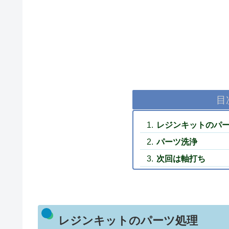
目
レジンキットのパ
パーツ洗浄
次回は軸打ち
レジンキットのパーツ処理