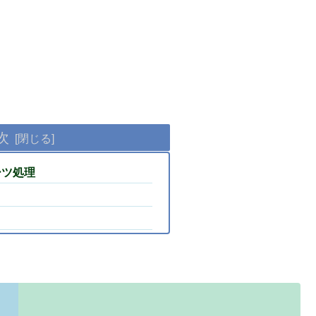
次
ーツ処理