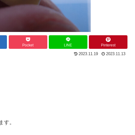
Pocket
LINE
Pinterest
2023.11.19
2023.11.13
います。