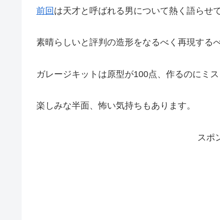
前回
は天才と呼ばれる男について熱く語らせ
素晴らしいと評判の造形をなるべく再現する
ガレージキットは原型が100点、作るのにミ
楽しみな半面、怖い気持ちもあります。
スポ