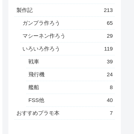
製作記
213
ガンプラ作ろう
65
マシーネン作ろう
29
いろいろ作ろう
119
戦車
39
飛行機
24
艦船
8
FSS他
40
おすすめプラモ本
7