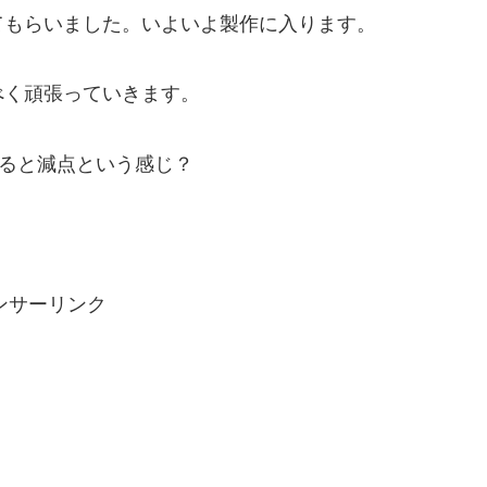
てもらいました。いよいよ製作に入ります。
べく頑張っていきます。
スると減点という感じ？
ンサーリンク