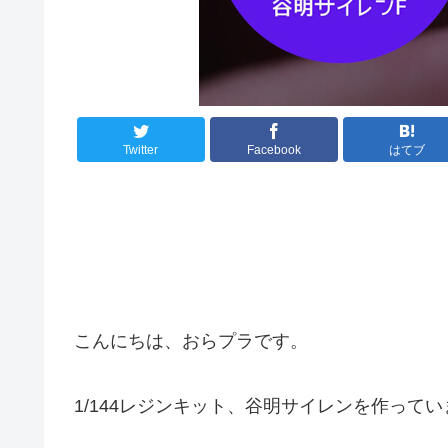
Twitter
Facebook
はてブ
こんにちは、おらプラです。
1/144レジンキット、谷明サイレンを作って