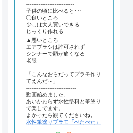
---------------------------
子供の頃に比べると･･･
◯良いところ
少しは大人買いできる
じっくり作れる
▲悪いところ
エアブラシは許可されず
シンナーで頭が痛くなる
老眼
----------------------------
「こんなおらだってプラモ作り
てえんだ～」
----------------------------
動画始めました。
あいかわらず水性塗料と筆塗り
で楽しでます。
よかったら観てくださいね。
水性筆塗りプラモ「ぺたぺた」