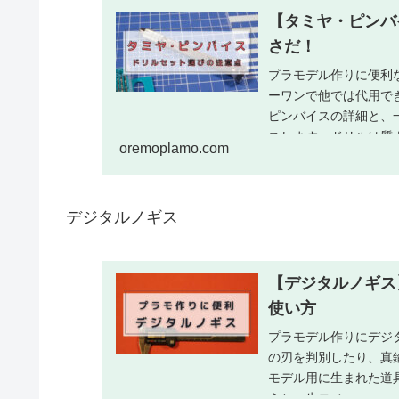
【タミヤ・ピンバ
さだ！
プラモデル作りに便利
ーワンで他では代用で
ピンバイスの詳細と、
スします。ドリルは質
oremoplamo.com
デジタルノギス
【デジタルノギス
使い方
プラモデル作りにデジ
の刃を判別したり、真
モデル用に生まれた道
うと一生モノ。