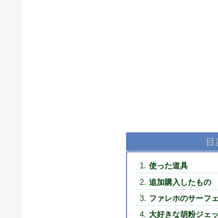
目
使った道具
追加購入したもの
ファレホのサーフ
大好きな胡粉ジェ