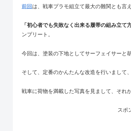
前回
は、戦車プラモ組立て最大の難関とも言
「初心者でも失敗なく出来る履帯の組み立て
ンプリート。
今回は、塗装の下地としてサーフェイサーと
そして、定番のかんたんな改造を行いまして
戦車に荷物を満載した写真を見まして、それ
スポ