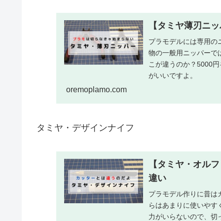
【タミヤ薄刃ニッ
プラモデルには専用の
物の一般用ニッパーで
こが違うのか？5000
がいいですよ。
oremoplamo.com
タミヤ・デザインナイフ
【タミヤ・オルフ
違い
プラモデル作りに昔は
らはあまりに使いやす
力がいらないので、切