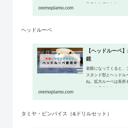
ラモならではかな。
oremoplamo.com
ヘッドルーペ
【ヘッドルーペ】
鏡
老眼になってくると、
スタンド型とヘッドル
ね。拡大ルーペは長所
イフは考えられません
oremoplamo.com
タミヤ・ピンバイス（&ドリルセット）