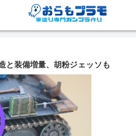
番改造と装備増量、胡粉ジェッソも