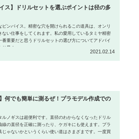
イス】ドリルセットを選ぶポイントは径の多
なピンバイス。精密な穴を開けられるこの道具は、オンリ
きない仕事をしてくれます。私の愛用しているタミヤ精密
一番重要だと思うドリルセットの選び方についてアドバイ
より量！
2021.02.14
】何でも簡単に測るぜ！プラモデル作成での
タルノギスは超便利です。直径のわからなくなったドリル
鍮線の直径を正確に測ったり、ケガキにも使えます。プラ
具じゃないかというくらい使い道はさまざまです。一度買