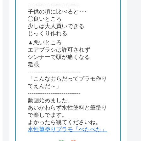
---------------------------
子供の頃に比べると･･･
◯良いところ
少しは大人買いできる
じっくり作れる
▲悪いところ
エアブラシは許可されず
シンナーで頭が痛くなる
老眼
----------------------------
「こんなおらだってプラモ作り
てえんだ～」
----------------------------
動画始めました。
あいかわらず水性塗料と筆塗り
で楽しでます。
よかったら観てくださいね。
水性筆塗りプラモ「ぺたぺた」