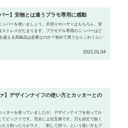
パー】安物とは違うプラモ専用に感動
ニッパーを使いましょう。爪切りやハサミはもちろん、安
はストレスがたまります。プラモデル専用のニッパーはど
円を超える高級品は必要なのか？初めて買うならこれくらい
2021.01.04
ァ】デザインナイフの使い方とカッターとの
カッターを使っていましたが、デザインナイフを知ってか
くてビックリです。完全に上位互換です。刃も頑丈で鋭く
ったり削ったりがラク。「刺して持つ」という使い方もプ