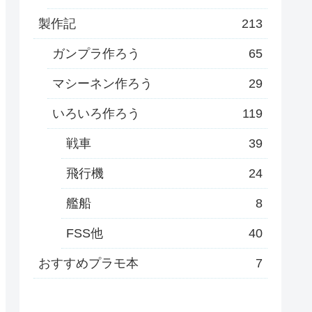
製作記
213
ガンプラ作ろう
65
マシーネン作ろう
29
いろいろ作ろう
119
戦車
39
飛行機
24
艦船
8
FSS他
40
おすすめプラモ本
7