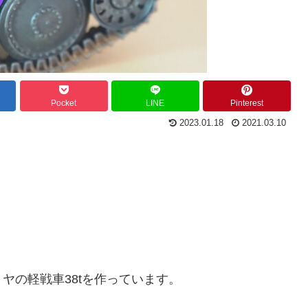
Pocket
LINE
Pinterest
2023.01.18
2021.03.10
ヤの軽戦車38tを作っています。