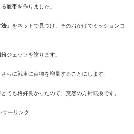
える履帯を作りました。
方法」
をネットで見つけ、そのおかげでミッションコ
胡粉ジェッソを塗ります。
、さらに戦車に荷物を増量することにします。
がとても格好良かったので、突然の方針転換です。
ンサーリンク