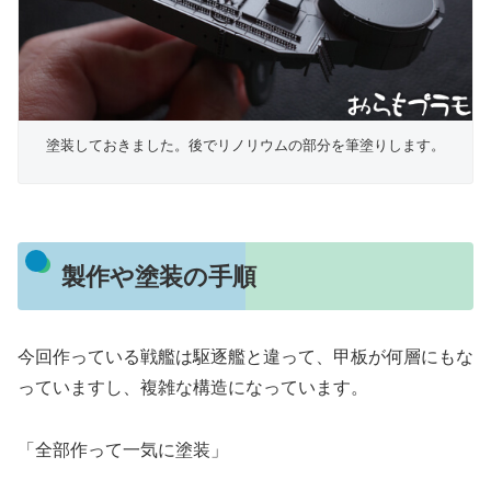
塗装しておきました。後でリノリウムの部分を筆塗りします。
製作や塗装の手順
今回作っている戦艦は駆逐艦と違って、甲板が何層にもな
っていますし、複雑な構造になっています。
「全部作って一気に塗装」