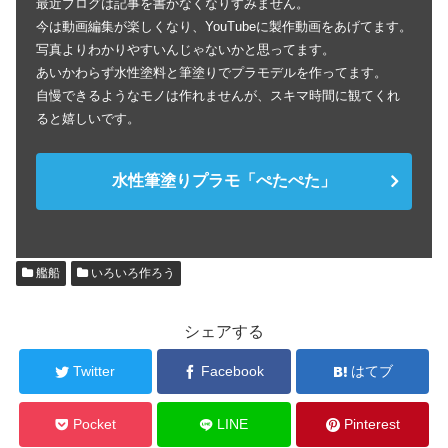
最近ブログは記事を書かなくなりすみません。
今は動画編集が楽しくなり、YouTubeに製作動画をあげてます。
写真よりわかりやすいんじゃないかと思ってます。
あいかわらず水性塗料と筆塗りでプラモデルを作ってます。
自慢できるようなモノは作れませんが、スキマ時間に観てくれ
ると嬉しいです。
水性筆塗りプラモ「ぺたぺた」
艦船
いろいろ作ろう
シェアする
Twitter
Facebook
はてブ
Pocket
LINE
Pinterest