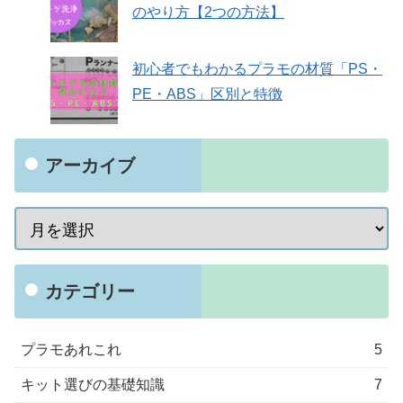
のやり方【2つの方法】
初心者でもわかるプラモの材質「PS・
PE・ABS」区別と特徴
アーカイブ
カテゴリー
プラモあれこれ
5
キット選びの基礎知識
7