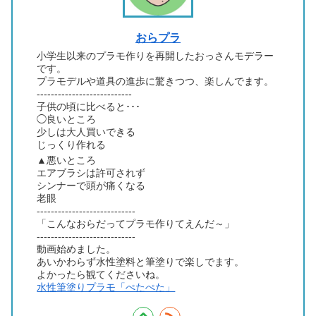
おらプラ
小学生以来のプラモ作りを再開したおっさんモデラー
です。
プラモデルや道具の進歩に驚きつつ、楽しんでます。
---------------------------
子供の頃に比べると･･･
◯良いところ
少しは大人買いできる
じっくり作れる
▲悪いところ
エアブラシは許可されず
シンナーで頭が痛くなる
老眼
----------------------------
「こんなおらだってプラモ作りてえんだ～」
----------------------------
動画始めました。
あいかわらず水性塗料と筆塗りで楽しでます。
よかったら観てくださいね。
水性筆塗りプラモ「ぺたぺた」