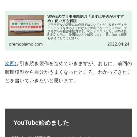
WAVEのプラモ用彫刻刀「まずは平刃がおすす
め」使い方も解説
プラモデルの製作には必須ではないですが、改造やディテ
ールアップをするようになると便利になってくるのが、プ
ラモデル用精密彫刻刀です。私がオススメしたいWAVE製
彫刻刀を例に、使用法などを解説します。買い揃える順番
も参考にしてください。
oremoplamo.com
2022.04.24
次回
は引き続き製作を進めていきますが、おもに、前回の
艦船模型から自分がうまくなったところ、わかってきたこ
とを書いていきたいと思います。
YouTube始めました