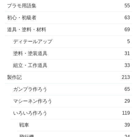
プラモ用語集
55
初心・初級者
63
道具・塗料・材料
69
ディテールアップ
5
塗料・塗装道具
31
組立・工作道具
33
製作記
213
ガンプラ作ろう
65
マシーネン作ろう
29
いろいろ作ろう
119
戦車
39
飛行機
24