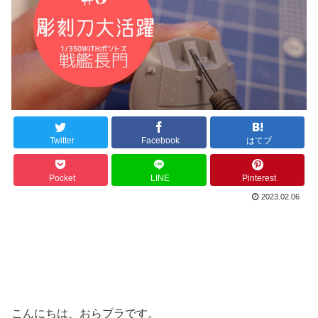
Twitter
Facebook
はてブ
Pocket
LINE
Pinterest
2023.02.06
こんにちは、おらプラです。