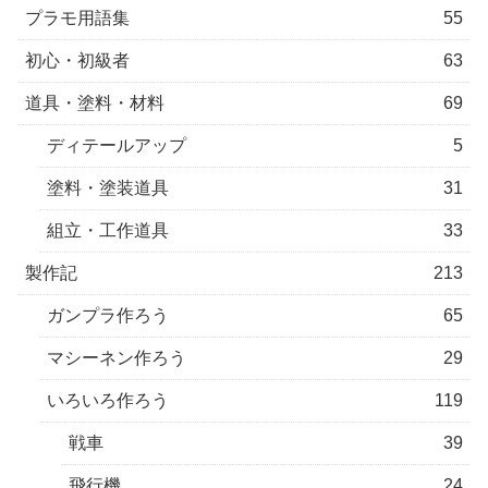
プラモ用語集
55
初心・初級者
63
道具・塗料・材料
69
ディテールアップ
5
塗料・塗装道具
31
組立・工作道具
33
製作記
213
ガンプラ作ろう
65
マシーネン作ろう
29
いろいろ作ろう
119
戦車
39
飛行機
24