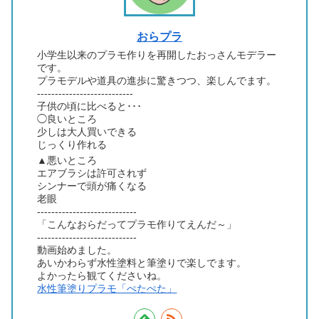
おらプラ
小学生以来のプラモ作りを再開したおっさんモデラー
です。
プラモデルや道具の進歩に驚きつつ、楽しんでます。
---------------------------
子供の頃に比べると･･･
◯良いところ
少しは大人買いできる
じっくり作れる
▲悪いところ
エアブラシは許可されず
シンナーで頭が痛くなる
老眼
----------------------------
「こんなおらだってプラモ作りてえんだ～」
----------------------------
動画始めました。
あいかわらず水性塗料と筆塗りで楽しでます。
よかったら観てくださいね。
水性筆塗りプラモ「ぺたぺた」