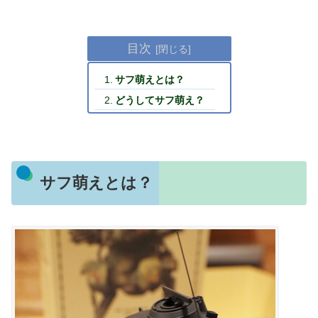
目次
サフ萌えとは？
どうしてサフ萌え？
サフ萌えとは？