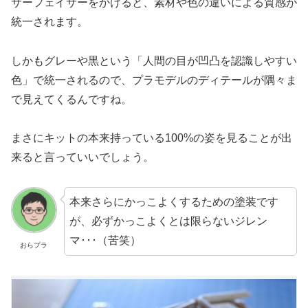
サーフェイサーをかけると、素材や色の違いによる質感が
統一されます。
しかもグレーや黒という「人間の目が凹凸を認識しやすい
色」で統一されるので、プラモデルのディテールが隅々ま
で見えてくるんですね。
まさにキットの本来持っている100%の姿を見ることが出
来ると言っていいでしょう。
本来さらにかっこよくするための塗装です
が、必ずかっこよくとは限らないジレン
マ･･･（苦笑）
おらプラ