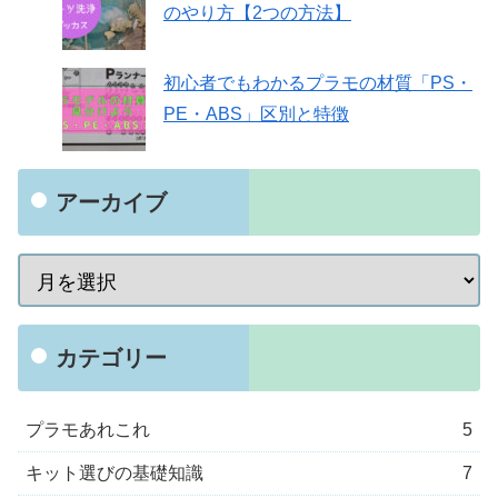
のやり方【2つの方法】
初心者でもわかるプラモの材質「PS・
PE・ABS」区別と特徴
アーカイブ
カテゴリー
プラモあれこれ
5
キット選びの基礎知識
7