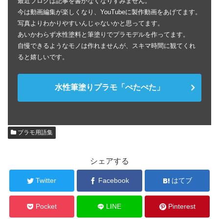
最近ブログは記事を書かなくなりすみません。
今は動画編集が楽しくなり、YouTubeに製作動画をあげてます。
写真よりわかりやすいんじゃないかと思ってます。
あいかわらず水性塗料と筆塗りでプラモデルを作ってます。
自慢できるようなモノは作れませんが、スキマ時間に観てくれ
ると嬉しいです。
水性筆塗りプラモ「ぺたぺた」
プラモ用語集
シェアする
Twitter
Facebook
はてブ
Pocket
LINE
Pinterest