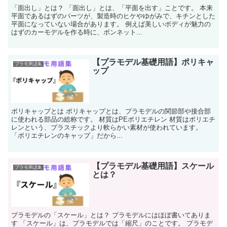
「面出し」とは？ 「面出し」とは、「平面を出す」ことです。 本来
平面であるはずのパーツが、製造時のヒケやゆがみで、キチンとした
平面になっていない場合があります。 例えば美しいボディが魅力の
はずのカーモデルを作る時に、ボンネット...
【プラモデル基礎用語】ポリキャ
プラモ用語集
ップ
ポリキャップとは ポリキャップとは、プラモデルの関節部や接合部
に使われる部品の総称です。 材質はPEポリエチレン 材質はポリエチ
レンという、プラスチックより軟らかい素材が使われています。
「ポリエチレンのキャップ」だから...
【プラモデル基礎用語】スケール
プラモ用語集
とは？
プラモデルの「スケール」とは？ プラモデルにはほぼ書いてありま
す 「スケール」は、プラモデルでは「縮尺」のことです。 プラモデ