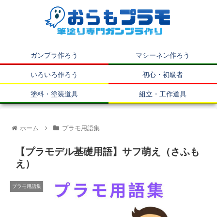
ガンプラ作ろう
マシーネン作ろう
いろいろ作ろう
初心・初級者
塗料・塗装道具
組立・工作道具
ホーム
プラモ用語集
【プラモデル基礎用語】サフ萌え（さふも
え）
プラモ用語集