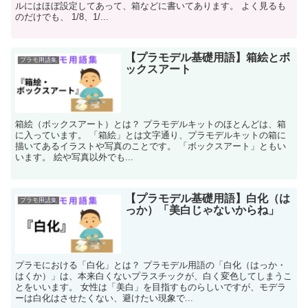
ルにはほぼ設定してあって、箱などに書いてあります。 よく見るも
のだけでも、 1/8、1/...
【プラモデル基礎用語】箱絵とボ
プラモ用語集
ックスアート
箱絵（ボックスアート）とは？ プラモデルキットのほとんどは、箱
に入っています。 「箱絵」とは文字通り、プラモデルキットの箱に
描いてあるイラストや写真のことです。 「ボックスアート」ともい
います。 絵や写真以外でも...
【プラモデル基礎用語】白化（は
プラモ用語集
っか）「美白じゃないからね」
プラモにおける「白化」とは？ プラモデル用語の「白化（はっか・
はくか）」は、本来白くないプラスチックが、白く変色してしまうこ
とをいいます。 女性は「美白」を目指すものらしいですが、モデラ
ーは白化はさせたくない、避けたい現象で...