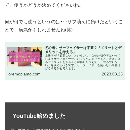
で、使うかどうか決めてくださいね。
何が何でも使うというのは･･･サフ萌えに負けたというこ
とで、病気かもしれませんね(笑)
初心者にサーフェイサーは不要？「メリットとデ
メリットを考える」
上級者が「必要ない」というのに、なぜか初心者はやって
しまうサーフェイサー。いくつかのメリットと、大きすぎ
るデメリットをちゃんと理解したうえで、「やるやらな
い」を決めるべきです。サーフェイサーを使わない場合は
どうするかも考えます。
oremoplamo.com
2023.03.25
YouTube始めました